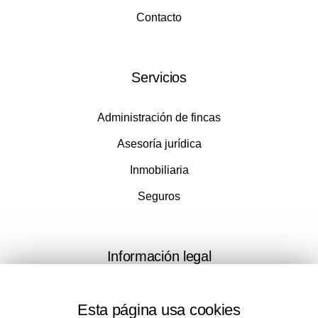
Contacto
Servicios
Administración de fincas
Asesoría jurídica
Inmobiliaria
Seguros
Información legal
Aviso legal
Esta página usa cookies