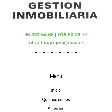
96 381 54 63
|
619 60 29 77
julianhinarejos@icav.es
Menú
Inicio
Quiénes somos
Servicios