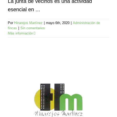
La junta de vecinos es una actividad
esencial en ...
Por
Hinarejos Martínez
|
mayo 6th, 2020
|
Administración de
fincas
|
Sin comentarios
Más información