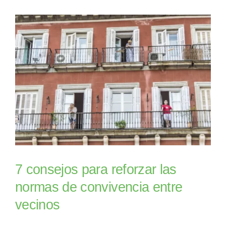
7 consejos para reforzar las
normas de convivencia entre
vecinos