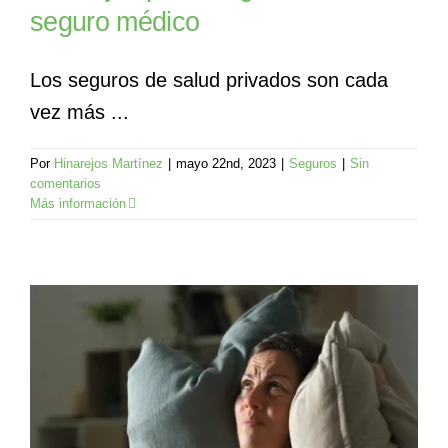
seguro médico
Los seguros de salud privados son cada
vez más ...
Por
Hinarejos Martínez
|
mayo 22nd, 2023
|
Seguros
|
Sin
comentarios
Más información