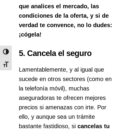
que analices el mercado, las
condiciones de la oferta, y si de
verdad te convence, no lo dudes:
¡cógela!
5. Cancela el seguro
Alternar alto contraste
Alternar tamaño de letra
Lamentablemente, y al igual que
sucede en otros sectores (como en
la telefonía móvil), muchas
aseguradoras te ofrecen mejores
precios si amenazas con irte. Por
ello, y aunque sea un trámite
bastante fastidioso, si
cancelas tu