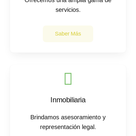
Ofrecemos una amplia gama de
servicios.
Saber Más
Inmobiliaria
Brindamos asesoramiento y
representación legal.