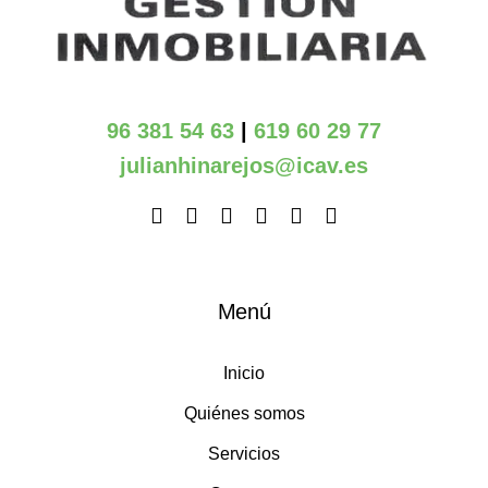
96 381 54 63
|
619 60 29 77
julianhinarejos@icav.es
Menú
Inicio
Quiénes somos
Servicios